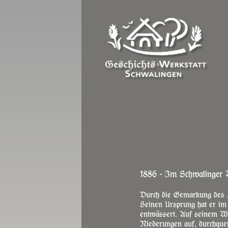
1886 - Im Schwalinger 
Durch die Gemarkung des He
Seinen Ursprung hat er im 
entwässert. Auf seinem W
Niederungen auf, durchque