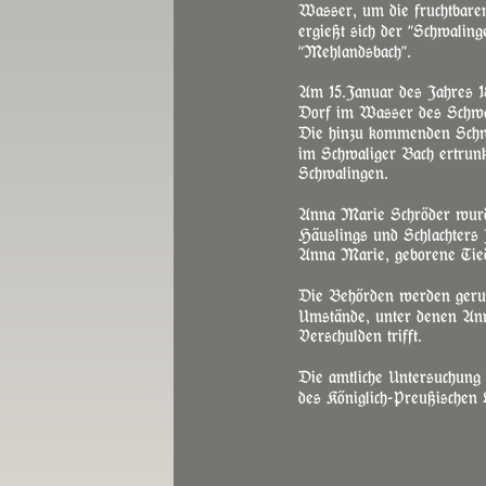
Wasser, um die fruchtbar
ergießt sich der “Schwalin
“Mehlandsbach”.
Am 15.Januar des Jahres 1
Dorf im Wasser des Schwali
Die hinzu kommenden Schwa
im Schwaliger Bach ertrunk
Schwalingen.
Anna Marie Schröder wurde
Häuslings und Schlachters
Anna Marie, geborene Tied
Die Behörden werden gerufe
Umstände, unter denen Anna
Verschulden trifft.
Die amtliche Untersuchung
des Königlich-Preußischen 