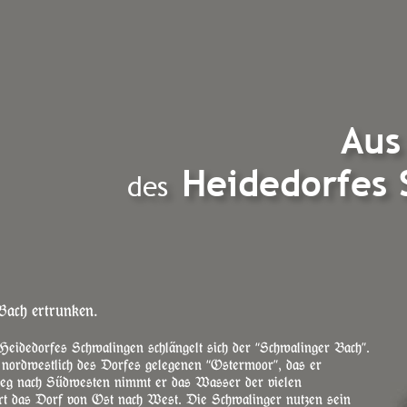
Aus
 Heidedorfes
des
Bach ertrunken.
idedorfes Schwalingen schlängelt sich der “Schwalinger Bach”. 
nordwestlich des Dorfes gelegenen “Ostermoor”, das er 
eg nach Südwesten nimmt er das Wasser der vielen 
rt das Dorf von Ost nach West. Die Schwalinger nutzen sein 